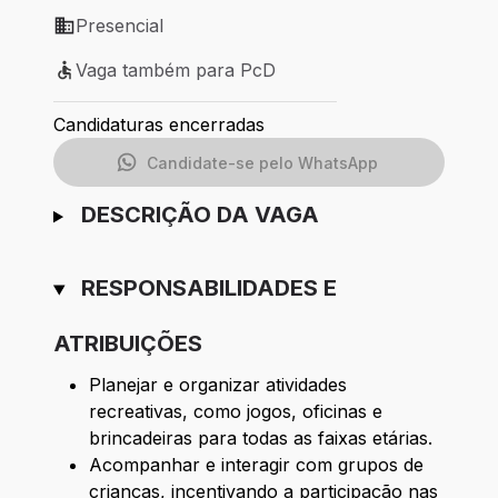
Presencial
Modelo de trabalho: Presencial
Vaga também para PcD
Vaga também para PcD
Candidaturas encerradas
Candidate-se pelo WhatsApp
DESCRIÇÃO DA VAGA
RESPONSABILIDADES E
ATRIBUIÇÕES
Planejar e organizar atividades
recreativas, como jogos, oficinas e
brincadeiras para todas as faixas etárias.
Acompanhar e interagir com grupos de
crianças, incentivando a participação nas