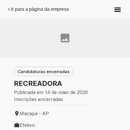
Pular para o conteúdo principal
Ir para a página da empresa
Candidaturas encerradas
RECREADORA
Publicada em 14 de maio de 2026
Inscrições encerradas
Macapá - AP
Local de trabalho: Macapá - AP
Efetivo
Tipo de vaga: Efetivo